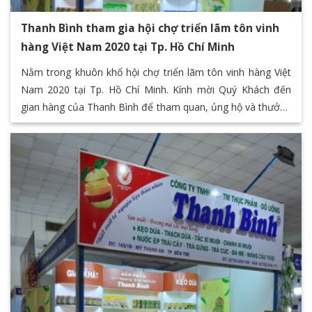
Thanh Bình tham gia hội chợ triển lãm tôn vinh
hàng Việt Nam 2020 tại Tp. Hồ Chí Minh
Nằm trong khuôn khổ hội chợ triển lãm tôn vinh hàng Việt
Nam 2020 tại Tp. Hồ Chí Minh. Kính mời Quý Khách đến
gian hàng của Thanh Bình để tham quan, ủng hộ và thưởng
thức các sản phẩm đặc sản của Bến Tre thông qua chuỗi
các sản phẩm giá trị của Thanh Bình F&B