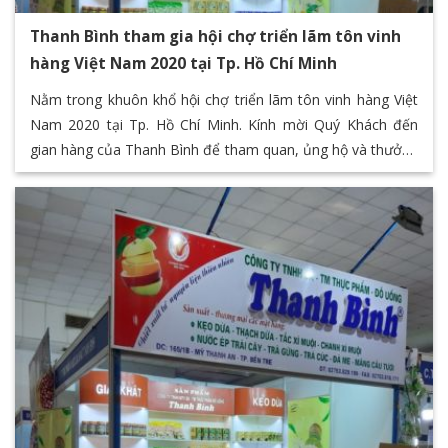
Thanh Bình tham gia hội chợ triển lãm tôn vinh
hàng Việt Nam 2020 tại Tp. Hồ Chí Minh
Nằm trong khuôn khổ hội chợ triển lãm tôn vinh hàng Việt
Nam 2020 tại Tp. Hồ Chí Minh. Kính mời Quý Khách đến
gian hàng của Thanh Bình để tham quan, ủng hộ và thưởng
thức các sản phẩm đặc sản của Bến Tre thông qua chuỗi
các sản phẩm giá trị của Thanh Bình F&B