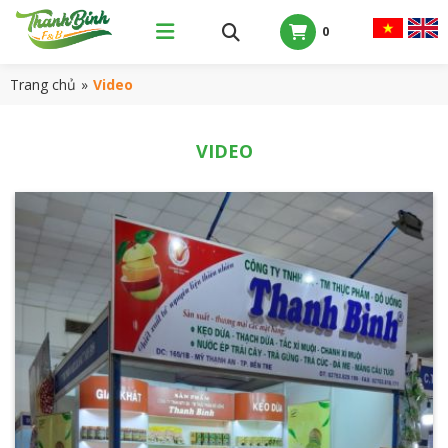
0
Trang chủ
»
Video
VIDEO