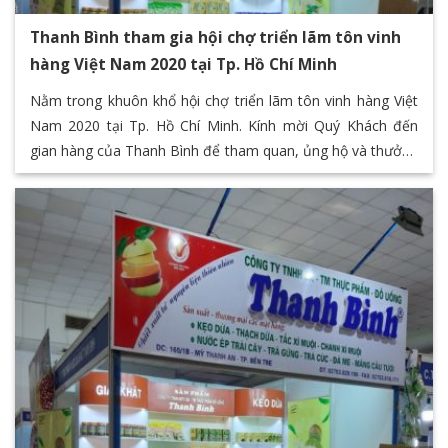
Thanh Bình tham gia hội chợ triển lãm tôn vinh
hàng Việt Nam 2020 tại Tp. Hồ Chí Minh
Nằm trong khuôn khổ hội chợ triển lãm tôn vinh hàng Việt
Nam 2020 tại Tp. Hồ Chí Minh. Kính mời Quý Khách đến
gian hàng của Thanh Bình để tham quan, ủng hộ và thưởng
thức các sản phẩm đặc sản của Bến Tre thông qua chuỗi
các sản phẩm giá trị của Thanh Bình F&B