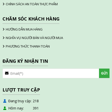
CHÍNH SÁCH AN TOÀN THỰC PHẨM
CHĂM SÓC KHÁCH HÀNG
HƯỚNG DẪN MUA HÀNG
NGHĨA VỤ NGƯỜI BÁN VÀ NGƯỜI MUA
PHƯƠNG THỨC THANH TOÁN
ĐĂNG KÝ NHẬN TIN
LƯỢT TRUY CẬP
Đang truy cập
218
Hôm nay
391