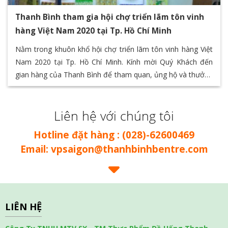
Thanh Bình tham gia hội chợ triển lãm tôn vinh
hàng Việt Nam 2020 tại Tp. Hồ Chí Minh
Nằm trong khuôn khổ hội chợ triển lãm tôn vinh hàng Việt
Nam 2020 tại Tp. Hồ Chí Minh. Kính mời Quý Khách đến
gian hàng của Thanh Bình để tham quan, ủng hộ và thưởng
thức các sản phẩm đặc sản của Bến Tre thông qua chuỗi
các sản phẩm giá trị của Thanh Bình F&B
Liên hệ với chúng tôi
Hotline đặt hàng : (028)-62600469
Email: vpsaigon@thanhbinhbentre.com
LIÊN HỆ