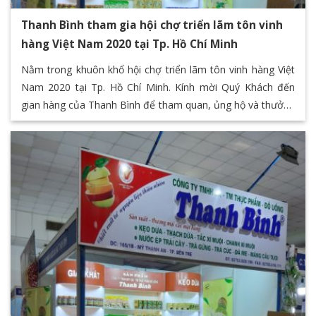
Thanh Bình tham gia hội chợ triển lãm tôn vinh
hàng Việt Nam 2020 tại Tp. Hồ Chí Minh
Nằm trong khuôn khổ hội chợ triển lãm tôn vinh hàng Việt
Nam 2020 tại Tp. Hồ Chí Minh. Kính mời Quý Khách đến
gian hàng của Thanh Bình để tham quan, ủng hộ và thưởng
thức các sản phẩm đặc sản của Bến Tre thông qua chuỗi
các sản phẩm giá trị của Thanh Bình F&B