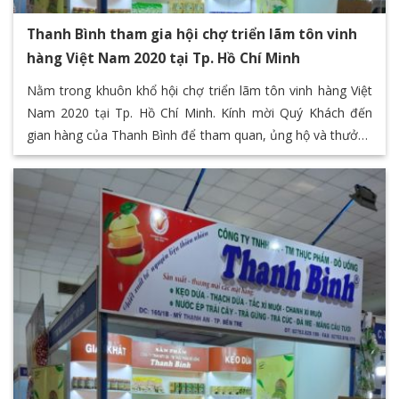
Thanh Bình tham gia hội chợ triển lãm tôn vinh
hàng Việt Nam 2020 tại Tp. Hồ Chí Minh
Nằm trong khuôn khổ hội chợ triển lãm tôn vinh hàng Việt
Nam 2020 tại Tp. Hồ Chí Minh. Kính mời Quý Khách đến
gian hàng của Thanh Bình để tham quan, ủng hộ và thưởng
thức các sản phẩm đặc sản của Bến Tre thông qua chuỗi
các sản phẩm giá trị của Thanh Bình F&B