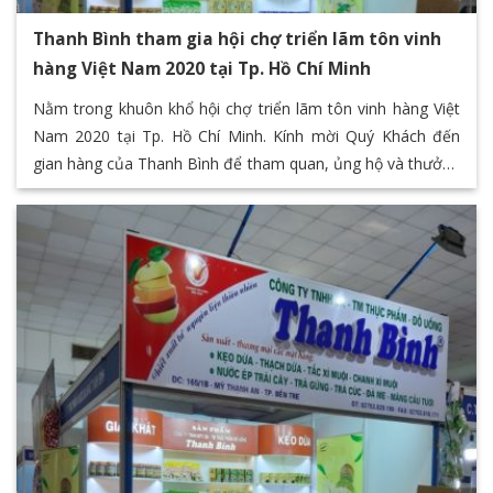
Thanh Bình tham gia hội chợ triển lãm tôn vinh
hàng Việt Nam 2020 tại Tp. Hồ Chí Minh
Nằm trong khuôn khổ hội chợ triển lãm tôn vinh hàng Việt
Nam 2020 tại Tp. Hồ Chí Minh. Kính mời Quý Khách đến
gian hàng của Thanh Bình để tham quan, ủng hộ và thưởng
thức các sản phẩm đặc sản của Bến Tre thông qua chuỗi
các sản phẩm giá trị của Thanh Bình F&B