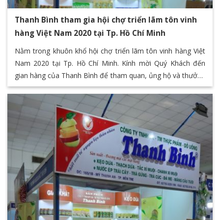
Thanh Bình tham gia hội chợ triển lãm tôn vinh
hàng Việt Nam 2020 tại Tp. Hồ Chí Minh
Nằm trong khuôn khổ hội chợ triển lãm tôn vinh hàng Việt
Nam 2020 tại Tp. Hồ Chí Minh. Kính mời Quý Khách đến
gian hàng của Thanh Bình để tham quan, ủng hộ và thưởng
thức các sản phẩm đặc sản của Bến Tre thông qua chuỗi
các sản phẩm giá trị của Thanh Bình F&B