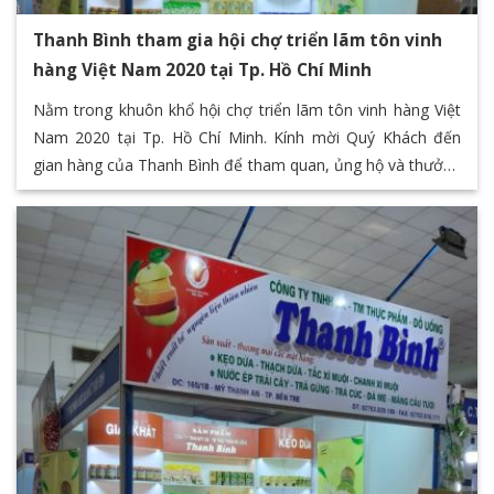
Thanh Bình tham gia hội chợ triển lãm tôn vinh
hàng Việt Nam 2020 tại Tp. Hồ Chí Minh
Nằm trong khuôn khổ hội chợ triển lãm tôn vinh hàng Việt
Nam 2020 tại Tp. Hồ Chí Minh. Kính mời Quý Khách đến
gian hàng của Thanh Bình để tham quan, ủng hộ và thưởng
thức các sản phẩm đặc sản của Bến Tre thông qua chuỗi
các sản phẩm giá trị của Thanh Bình F&B