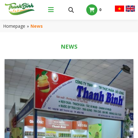
0
Homepage
»
News
NEWS