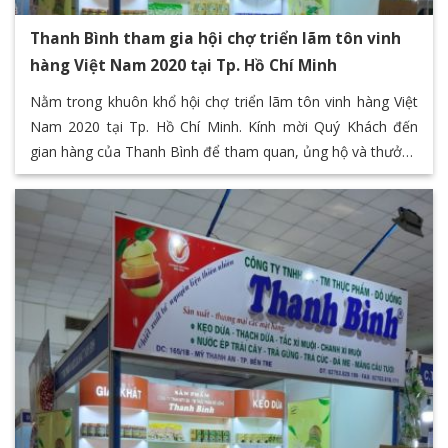
Thanh Bình tham gia hội chợ triển lãm tôn vinh
hàng Việt Nam 2020 tại Tp. Hồ Chí Minh
Nằm trong khuôn khổ hội chợ triển lãm tôn vinh hàng Việt
Nam 2020 tại Tp. Hồ Chí Minh. Kính mời Quý Khách đến
gian hàng của Thanh Bình để tham quan, ủng hộ và thưởng
thức các sản phẩm đặc sản của Bến Tre thông qua chuỗi
các sản phẩm giá trị của Thanh Bình F&B