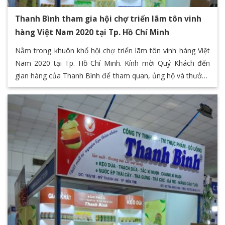
Thanh Bình tham gia hội chợ triển lãm tôn vinh
hàng Việt Nam 2020 tại Tp. Hồ Chí Minh
Nằm trong khuôn khổ hội chợ triển lãm tôn vinh hàng Việt
Nam 2020 tại Tp. Hồ Chí Minh. Kính mời Quý Khách đến
gian hàng của Thanh Bình để tham quan, ủng hộ và thưởng
thức các sản phẩm đặc sản của Bến Tre thông qua chuỗi
các sản phẩm giá trị của Thanh Bình F&B