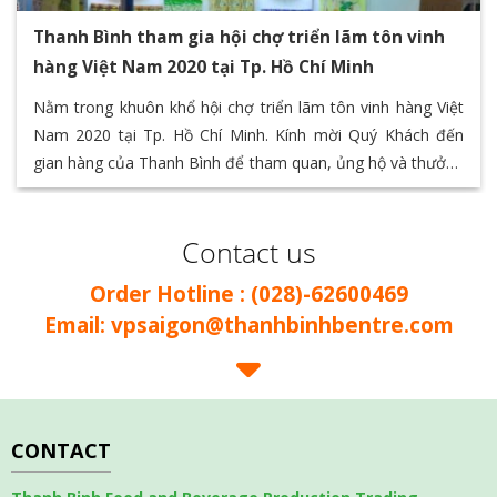
Thanh Bình tham gia hội chợ triển lãm tôn vinh
hàng Việt Nam 2020 tại Tp. Hồ Chí Minh
Nằm trong khuôn khổ hội chợ triển lãm tôn vinh hàng Việt
Nam 2020 tại Tp. Hồ Chí Minh. Kính mời Quý Khách đến
gian hàng của Thanh Bình để tham quan, ủng hộ và thưởng
thức các sản phẩm đặc sản của Bến Tre thông qua chuỗi
các sản phẩm giá trị của Thanh Bình F&B
Contact us
Order Hotline : (028)-62600469
Email: vpsaigon@thanhbinhbentre.com
CONTACT