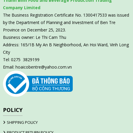
Thanh Binh Food and Beverage Production Trading
Company Limited
The Business Registration Certificate No. 1300417533 was issued
by the Department of Planning and Investment of Ben Tre
Province on December 25, 2023.
Business owner: Le Thi Cam Thu
Address: 165/1B My An B Neighborhood, An Hoi Ward, Vinh Long
City
Tel: 0275 3829199
Email:
hoaicobentre@yahoo.com.vn
POLICY
SHIPPING POLICY
PRODUCT RETURN POLICY