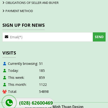
OBLIGATIONS OF SELLER AND BUYER
PAYMENT METHOD
SIGN UP FOR NEWS
VISITS
Currently browsing
51
Today
185
This week
859
This month
1122
Total
54898
(028) 62600469
Web designed by Minh Thuan Design