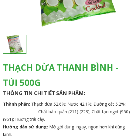
THẠCH DỪA THANH BÌNH -
TÚI 500G
THÔNG TIN CHI TIẾT SẢN PHẨM:
Thành phần:
Thạch dừa 52.6%; Nước 42.1%; Đường cát 5.2%;
Chất bảo quản (211) (223); Chất tạo ngọt (950)
(951); Hương trái cây.
Hướng dẫn sử dụng:
Mở gói dùng ngay, ngon hơn khi dùng
lạnh.