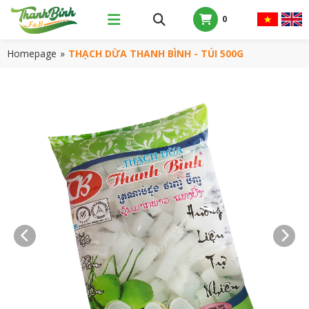
0
Homepage
»
THẠCH DỪA THANH BÌNH - TÚI 500G