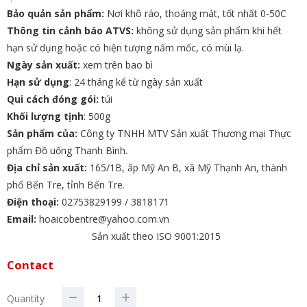
Bảo quản sản phẩm:
Nơi khô ráo, thoáng mát, tốt nhất 0-50C
Thông tin cảnh báo ATVS:
không sử dụng sản phẩm khi hết
hạn sử dụng hoặc có hiện tượng nấm mốc, có mùi lạ.
Ngày sản xuất:
xem trên bao bì
Hạn sử dụng
: 24 tháng kể từ ngày sản xuất
Qui cách đóng gói:
túi
Khối lượng tịnh
: 500g
Sản phẩm của:
Công ty TNHH MTV Sản xuất Thương mại Thực
phẩm Đồ uống Thanh Bình.
Địa chỉ sản xuất:
165/1B, ấp Mỹ An B, xã Mỹ Thạnh An, thành
phố Bến Tre, tỉnh Bến Tre.
Điện thoại:
02753829199 / 3818171
Email:
hoaicobentre@yahoo.com.vn
Sản xuất theo ISO 9001:2015
Contact
Quantity