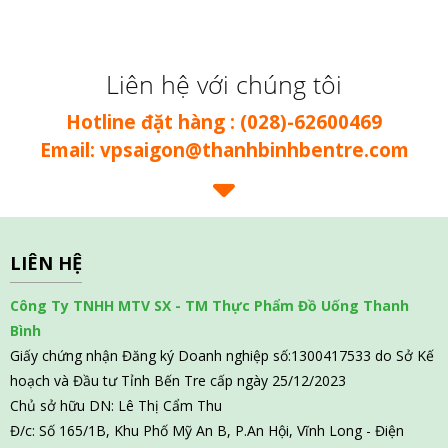
Liên hệ với chúng tôi
Hotline đặt hàng : (028)-62600469
Email: vpsaigon@thanhbinhbentre.com
LIÊN HỆ
Công Ty TNHH MTV SX - TM Thực Phẩm Đồ Uống Thanh
Bình
Giấy chứng nhận Đăng ký Doanh nghiệp số:1300417533 do Sở Kế
hoạch và Đầu tư Tỉnh Bến Tre cấp ngày 25/12/2023
Chủ sở hữu DN: Lê Thị Cẩm Thu
Đ/c: Số 165/1B, Khu Phố Mỹ An B, P.An Hội, Vĩnh Long - Điện