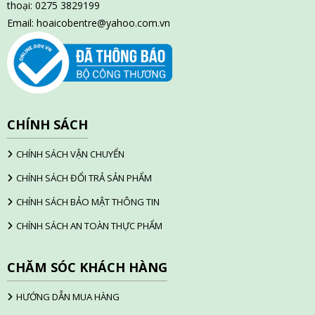
thoại: 0275 3829199
Email:
hoaicobentre@yahoo.com.vn
CHÍNH SÁCH
CHÍNH SÁCH VẬN CHUYỂN
CHÍNH SÁCH ĐỔI TRẢ SẢN PHẨM
CHÍNH SÁCH BẢO MẬT THÔNG TIN
CHÍNH SÁCH AN TOÀN THỰC PHẨM
CHĂM SÓC KHÁCH HÀNG
HƯỚNG DẪN MUA HÀNG