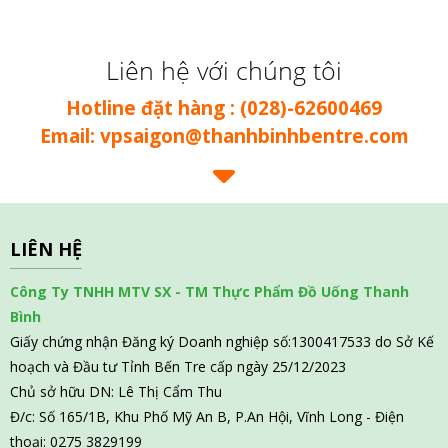
Liên hệ với chúng tôi
Hotline đặt hàng : (028)-62600469
Email: vpsaigon@thanhbinhbentre.com
LIÊN HỆ
Công Ty TNHH MTV SX - TM Thực Phẩm Đồ Uống Thanh
Bình
Giấy chứng nhận Đăng ký Doanh nghiệp số:1300417533 do Sở Kế
hoạch và Đầu tư Tỉnh Bến Tre cấp ngày 25/12/2023
Chủ sở hữu DN: Lê Thị Cẩm Thu
Đ/c: Số 165/1B, Khu Phố Mỹ An B, P.An Hội, Vĩnh Long - Điện
thoại: 0275 3829199