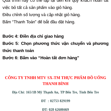
Quá trình này có thể lặp lại đến khi quý khách hoàn tất
việc bỏ tất cả sản phẩm vào giỏ hàng.
Điều chỉnh số lượng và cập nhật giỏ hàng.
Bấm “Thanh Toán” để bắt đầu đặt hàng.
Bước 4: Điền địa chỉ giao hàng
Bước 5: Chọn phương thức vận chuyển và phương
thức thanh toán
Bước 6: Bấm vào “Hoàn tất đơn hàng”
CÔNG TY TNHH MTV SX-TM THỰC PHẨM ĐỒ UỐNG
THANH BÌNH
Địa Chỉ: 165/1B Mỹ Thạnh An, TP Bến Tre, Tỉnh Bến Tre
ĐT : 02753 829199
ĐT: 028 62600469