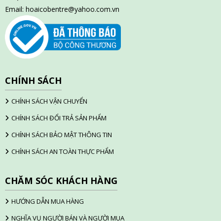
Email:
hoaicobentre@yahoo.com.vn
CHÍNH SÁCH
CHÍNH SÁCH VẬN CHUYỂN
CHÍNH SÁCH ĐỔI TRẢ SẢN PHẨM
CHÍNH SÁCH BẢO MẬT THÔNG TIN
CHÍNH SÁCH AN TOÀN THỰC PHẨM
CHĂM SÓC KHÁCH HÀNG
HƯỚNG DẪN MUA HÀNG
NGHĨA VỤ NGƯỜI BÁN VÀ NGƯỜI MUA