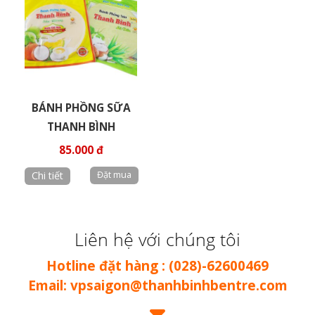
BÁNH PHỒNG SỮA
THANH BÌNH
85.000 đ
Chi tiết
Liên hệ với chúng tôi
Hotline đặt hàng : (028)-62600469
Email: vpsaigon@thanhbinhbentre.com