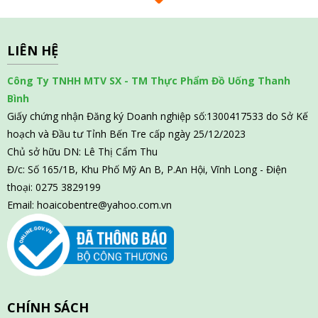
LIÊN HỆ
Công Ty TNHH MTV SX - TM Thực Phẩm Đồ Uống Thanh
Bình
Giấy chứng nhận Đăng ký Doanh nghiệp số:1300417533 do Sở Kế
hoạch và Đầu tư Tỉnh Bến Tre cấp ngày 25/12/2023
Chủ sở hữu DN: Lê Thị Cẩm Thu
Đ/c: Số 165/1B, Khu Phố Mỹ An B, P.An Hội, Vĩnh Long - Điện
thoại: 0275 3829199
Email:
hoaicobentre@yahoo.com.vn
CHÍNH SÁCH