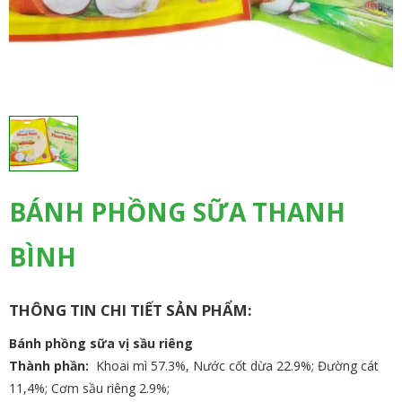
BÁNH PHỒNG SỮA THANH
BÌNH
THÔNG TIN CHI TIẾT SẢN PHẨM:
Bánh phồng sữa vị sầu riêng
Thành phần:
Khoai mì 57.3%, Nước cốt dừa 22.9%; Đường cát
11,4%; Cơm sầu riêng 2.9%;