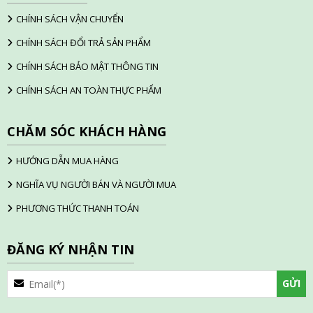
CHÍNH SÁCH VẬN CHUYỂN
CHÍNH SÁCH ĐỔI TRẢ SẢN PHẨM
CHÍNH SÁCH BẢO MẬT THÔNG TIN
CHÍNH SÁCH AN TOÀN THỰC PHẨM
CHĂM SÓC KHÁCH HÀNG
HƯỚNG DẪN MUA HÀNG
NGHĨA VỤ NGƯỜI BÁN VÀ NGƯỜI MUA
PHƯƠNG THỨC THANH TOÁN
ĐĂNG KÝ NHẬN TIN