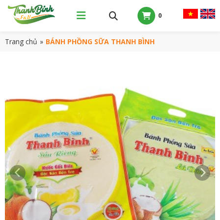
0
Trang chủ
»
BÁNH PHỒNG SỮA THANH BÌNH