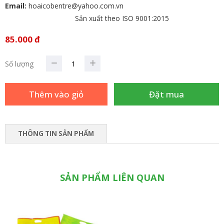
Email:
hoaicobentre@yahoo.com.vn
Sản xuất theo ISO 9001:2015
85.000 đ
Số lượng
THÔNG TIN SẢN PHẨM
SẢN PHẨM LIÊN QUAN