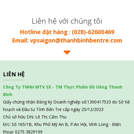
Liên hệ với chúng tôi
Hotline đặt hàng : (028)-62600469
Email: vpsaigon@thanhbinhbentre.com
LIÊN HỆ
Công Ty TNHH MTV SX - TM Thực Phẩm Đồ Uống Thanh
Bình
Giấy chứng nhận Đăng ký Doanh nghiệp số:1300417533 do Sở Kế
hoạch và Đầu tư Tỉnh Bến Tre cấp ngày 25/12/2023
Chủ sở hữu DN: Lê Thị Cẩm Thu
Đ/c: Số 165/1B, Khu Phố Mỹ An B, P.An Hội, Vĩnh Long - Điện
thoại: 0275 3829199