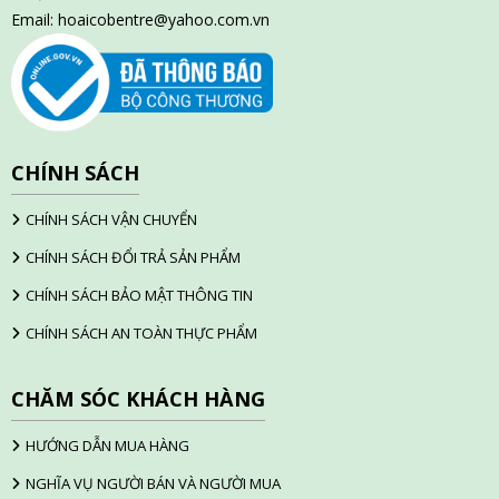
Email:
hoaicobentre@yahoo.com.vn
CHÍNH SÁCH
CHÍNH SÁCH VẬN CHUYỂN
CHÍNH SÁCH ĐỔI TRẢ SẢN PHẨM
CHÍNH SÁCH BẢO MẬT THÔNG TIN
CHÍNH SÁCH AN TOÀN THỰC PHẨM
CHĂM SÓC KHÁCH HÀNG
HƯỚNG DẪN MUA HÀNG
NGHĨA VỤ NGƯỜI BÁN VÀ NGƯỜI MUA