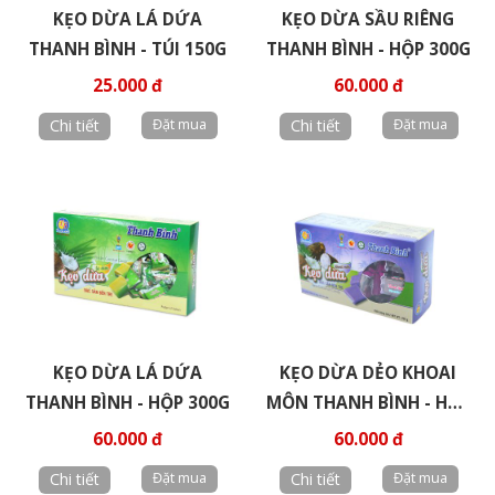
KẸO DỪA LÁ DỨA
KẸO DỪA SẦU RIÊNG
THANH BÌNH - TÚI 150G
THANH BÌNH - HỘP 300G
25.000 đ
60.000 đ
Chi tiết
Chi tiết
KẸO DỪA LÁ DỨA
KẸO DỪA DẺO KHOAI
THANH BÌNH - HỘP 300G
MÔN THANH BÌNH - HỘP
250G
60.000 đ
60.000 đ
Chi tiết
Chi tiết