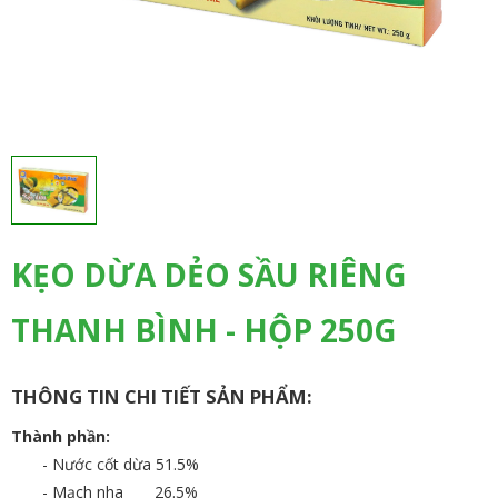
KẸO DỪA DẺO SẦU RIÊNG
THANH BÌNH - HỘP 250G
THÔNG TIN CHI TIẾT SẢN PHẨM:
Thành phần:
- Nước cốt dừa 51.5%
- Mạch nha 26.5%