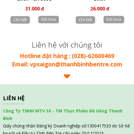
31.000 đ
26.000 đ
Chi tiết
Chi tiết
Liên hệ với chúng tôi
Hotline đặt hàng : (028)-62600469
Email: vpsaigon@thanhbinhbentre.com
LIÊN HỆ
Công Ty TNHH MTV SX - TM Thực Phẩm Đồ Uống Thanh
Bình
Giấy chứng nhận Đăng ký Doanh nghiệp số:1300417533 do Sở Kế
hoạch và Đầu tư Tỉnh Bến Tre cấp ngày 25/12/2023