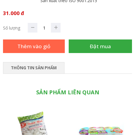
Sản xuất theo ISO 9001:2015
31.000 đ
Số lượng
THÔNG TIN SẢN PHẨM
SẢN PHẨM LIÊN QUAN