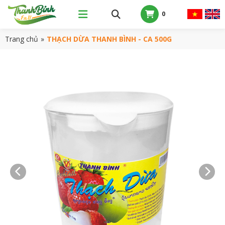
0
Trang chủ
»
THẠCH DỪA THANH BÌNH - CA 500G