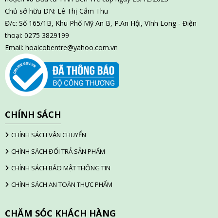
Chủ sở hữu DN: Lê Thị Cẩm Thu
Đ/c: Số 165/1B, Khu Phố Mỹ An B, P.An Hội, Vĩnh Long - Điện
thoại: 0275 3829199
Email:
hoaicobentre@yahoo.com.vn
CHÍNH SÁCH
CHÍNH SÁCH VẬN CHUYỂN
CHÍNH SÁCH ĐỔI TRẢ SẢN PHẨM
CHÍNH SÁCH BẢO MẬT THÔNG TIN
CHÍNH SÁCH AN TOÀN THỰC PHẨM
CHĂM SÓC KHÁCH HÀNG